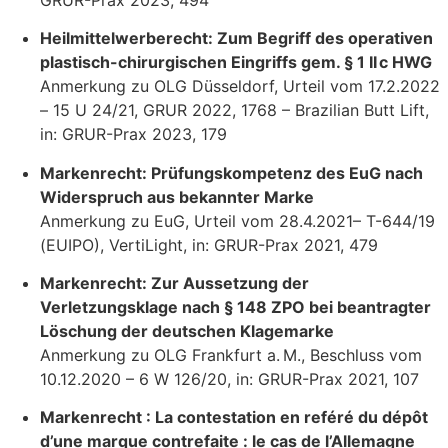
Heilmittelwerberecht: Zum Begriff des operativen
plastisch-chirurgischen Eingriffs gem. § 1 II c HWG
Anmerkung zu OLG Düsseldorf, Urteil vom 17.2.2022
– 15 U 24/21, GRUR 2022, 1768 – Brazilian Butt Lift,
in: GRUR-Prax 2023, 179
Markenrecht: Prüfungskompetenz des EuG nach
Widerspruch aus bekannter Marke
Anmerkung zu EuG, Urteil vom 28.4.2021– T-644/19
(EUIPO), VertiLight, in: GRUR-Prax 2021, 479
Markenrecht: Zur Aussetzung der
Verletzungsklage nach § 148 ZPO bei beantragter
Löschung der deutschen Klagemarke
Anmerkung zu OLG Frankfurt a. M., Beschluss vom
10.12.2020 – 6 W 126/20, in: GRUR-Prax 2021, 107
Markenrecht : La contestation en reféré du dépôt
d’une marque contrefaite : le cas de l’Allemagne