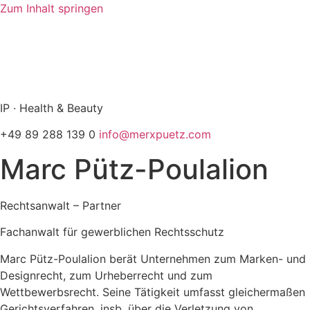
Zum Inhalt springen
info@merxpuetz.com
+49 89 288 139 0
IP · Health & Beauty
+49 89 288 139 0
info@merxpuetz.com
Marc Pütz-Poulalion
Rechtsanwalt – Partner
Fachanwalt für gewerblichen Rechtsschutz
Marc Pütz-Poulalion berät Unternehmen zum Marken- und
Designrecht, zum Urheberrecht und zum
Wettbewerbsrecht. Seine Tätigkeit umfasst gleichermaßen
Gerichtsverfahren, insb. über die Verletzung von