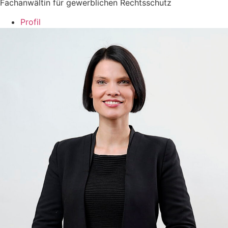
Fachanwältin für gewerblichen Rechtsschutz
Profil