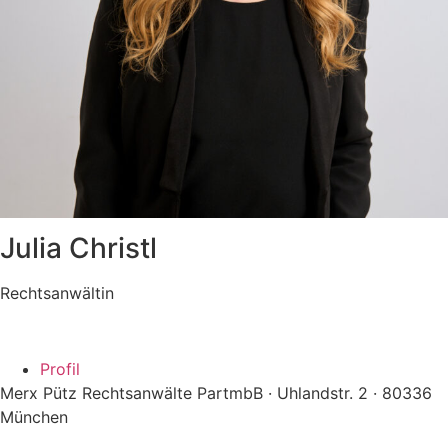
Julia Christl
Rechtsanwältin
Profil
Merx Pütz Rechtsanwälte PartmbB · Uhlandstr. 2 · 80336
München