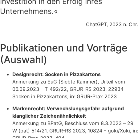
Investition in den Erfolg Ihres
Unternehmens.«
ChatGPT, 2023 n. Chr.
Publikationen und Vorträge
(Auswahl)
Designrecht: Socken in Pizzakartons
Anmerkung zu EuG (Siebte Kammer), Urteil vom
06.09.2023 – T-492/22, GRUR-RS 2023, 22934 –
Socken in Pizzakartons, in: GRUR-Prax 2023
Markenrecht: Verwechslungsgefahr aufgrund
klanglicher Zeichenähnlichkeit
Anmerkung zu BPatG, Beschluss vom 8.3.2023 – 29
W (pat) 514/21, GRUR-RS 2023, 10824 – goki/Xoki, in:
GRUR-Prax 2023, 494