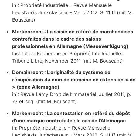
in : Propriété Industrielle – Revue Mensuelle
LexisNexis Jurisclasseur – Mars 2012, S. 11 ff (mit M.
Bouscant)
Markenrecht : La saisie en référé de marchandises
contrefaites dans le cadre des salons
professionnels en Allemagne (Messeverfügung)
Institut de Recherche en Propriété Intellectuelle:
Tribune Libre, November 2011 (mit M. Bouscant)
Domainrecht : L’originalité du système de
récupération du nom de domaine en extension <.de
> (zone Allemagne)
in : Revue Lamy Droit de l’immateriel, Juillet 2011, p.
77 et seq. (mit M. Bouscant)
Markenrecht : La contestation en reféré du dépôt
d’une marque contrefaite : le cas de l’Allemagne
in: Propriété Industrielle – Revue Mensuelle
LexisNexis Jurisclasseur – Mars 2012, S. 11 ff (mit M.