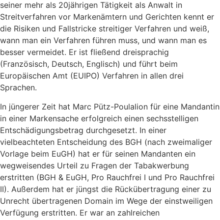
seiner mehr als 20jährigen Tätigkeit als Anwalt in
Streitverfahren vor Markenämtern und Gerichten kennt er
die Risiken und Fallstricke streitiger Verfahren und weiß,
wann man ein Verfahren führen muss, und wann man es
besser vermeidet. Er ist fließend dreisprachig
(Französisch, Deutsch, Englisch) und führt beim
Europäischen Amt (EUIPO) Verfahren in allen drei
Sprachen.
In jüngerer Zeit hat Marc Pütz-Poulalion für eine Mandantin
in einer Markensache erfolgreich einen sechsstelligen
Entschädigungsbetrag durchgesetzt. In einer
vielbeachteten Entscheidung des BGH (nach zweimaliger
Vorlage beim EuGH) hat er für seinen Mandanten ein
wegweisendes Urteil zu Fragen der Tabakwerbung
erstritten (BGH & EuGH, Pro Rauchfrei I und Pro Rauchfrei
II). Außerdem hat er jüngst die Rückübertragung einer zu
Unrecht übertragenen Domain im Wege der einstweiligen
Verfügung erstritten. Er war an zahlreichen