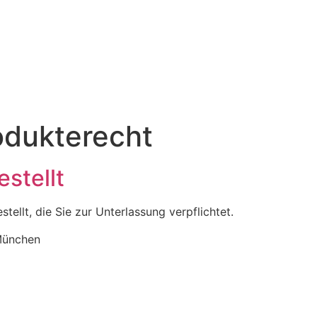
odukterecht
stellt
tellt, die Sie zur Unterlassung verpflichtet.
München