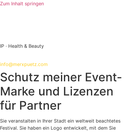
Zum Inhalt springen
info@merxpuetz.com
+49 89 288 139 0
IP · Health & Beauty
+49 89 288 139 0
info@merxpuetz.com
Schutz meiner Event-
Marke und Lizenzen
für Partner
Sie veranstalten in Ihrer Stadt ein weltweit beachtetes
Festival. Sie haben ein Logo entwickelt, mit dem Sie