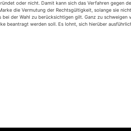
ündet oder nicht. Damit kann sich das Verfahren gegen den 
rke die Vermutung der Rechtsgültigkeit, solange sie nicht r
s bei der Wahl zu berücksichtigen gilt. Ganz zu schweigen
e beantragt werden soll. Es lohnt, sich hierüber ausführl