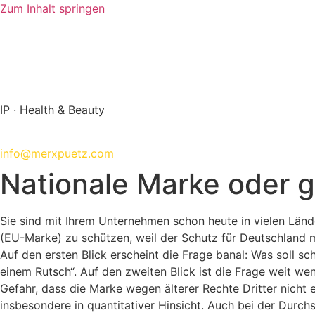
Zum Inhalt springen
IP · Health & Beauty
+49 89 288 139 0
info@merxpuetz.com
Nationale Marke oder 
Sie sind mit Ihrem Unternehmen schon heute in vielen Lände
(EU-Marke) zu schützen, weil der Schutz für Deutschland 
Auf den ersten Blick erscheint die Frage banal: Was soll s
einem Rutsch“. Auf den zweiten Blick ist die Frage weit w
Gefahr, dass die Marke wegen älterer Rechte Dritter nicht 
insbesondere in quantitativer Hinsicht. Auch bei der Durch