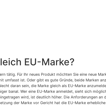
gleich EU-Marke?
rn tätig. Für Ihr neues Produkt möchten Sie eine neue Mark
mit umfasst ist. Oder gibt es gute Gründe, beide Marken a
chlecht daran sein, die Marke gleich als EU-Marke anzumeld
eniger banal. Wer eine EU-Marke anmeldet, sieht sich mögl
eingetragen wird, ist deutlich höher. Die Anforderungen an
setzung der Marke vor Gericht hat die EU-Marke erhebliche 