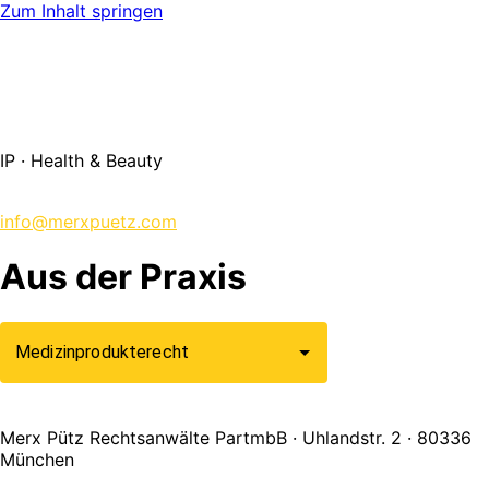
Zum Inhalt springen
info@merxpuetz.com
+49 89 288 139 0
IP · Health & Beauty
+49 89 288 139 0
info@merxpuetz.com
Aus der Praxis
Merx Pütz Rechtsanwälte PartmbB · Uhlandstr. 2 · 80336
München